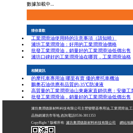
數據加載中...
猜你喜歡
工業潤滑油使用時的注意事項（請知曉）
濰坊工業潤滑油：好用的工業潤滑油價格
批發工業潤滑油，銷量好的工業潤滑油低價出售
濰坊口碑好的工業潤滑油在哪買，工業潤滑油格
相關資訊
的摩托車專用油 哪里有賣 優的摩托車機油
鵬奧石油供應有品質的-35℃防凍液
高質量的工業潤滑油山東廠家直銷供應：安徽工
批發工業潤滑油，銷量好的工業潤滑油低價出售
濰坊奧潤德新材料科技有限公司主營變壓器專用油,工業潤滑油,工
品熱銷濰坊市等地,咨詢電話0536-3811353
CopyRight ? 版權所有:
濰坊奧潤德新材料科技有限公司
網站地