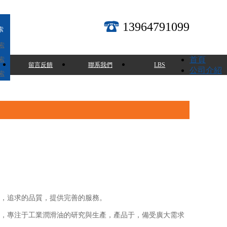
13964791099
索
索
首頁
索
留言反饋
聯系我們
LBS
公司介紹
索
，追求的品質，提供完善的服務。
公司，專注于工業潤滑油的研究與生產，產品于，備受廣大需求