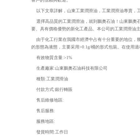
客戶的信賴與歡迎。
以下文章詳解，山東工業潤滑油，工業潤滑油專賣，工
選擇高品質的工業潤滑油，就到鵬奧石油！山東鵬奧石
要、具有價格優勢的新化工產品。本公司的工業潤滑油
由于化工行業在我國市經濟中占有十分重要的地位，幾
的形態為液態，主要采用>0.1g/桶的形式包裝。在使用
有效物質含量:>1%
生產廠家:山東鵬奧石油科技有限公司
種類:工業潤滑油
付款方式:銀行轉賬
售后維修地區:
售后服務:
服務地區:
發貨時間:工作日