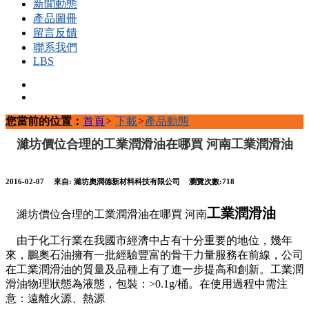
新聞動態
產品圖冊
留言反饋
聯系我們
LBS
您當前的位置：
首頁
>
下載
>
產品動態
濰坊價位合理的工業潤滑油在哪買 河南工業潤滑油
2016-02-07
來自:
濰坊奧潤德新材料科技有限公司
瀏覽次數:718
工業潤滑油
濰坊價位合理的工業潤滑油在哪買 河南
由于化工行業在我國市經濟中占有十分重要的地位，幾年
來，鵬奧石油擁有一批經驗豐富的骨干力量服務在前線，公司
在工業潤滑油的質量及品種上有了進一步提高和創新。工業潤
滑油物理狀態為液態，包裝：>0.1g/桶。在使用過程中需注
意：遠離火源、熱源