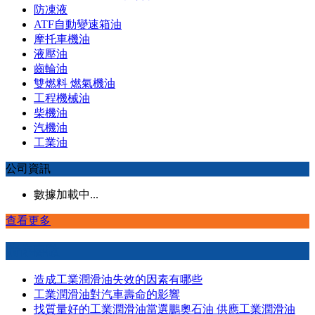
防凍液
ATF自動變速箱油
摩托車機油
液壓油
齒輪油
雙燃料 燃氣機油
工程機械油
柴機油
汽機油
工業油
公司資訊
數據加載中...
查看更多
猜你喜歡
造成工業潤滑油失效的因素有哪些
工業潤滑油對汽車壽命的影響
找質量好的工業潤滑油當選鵬奧石油 供應工業潤滑油