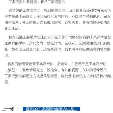
工業潤滑油發貨價，新品工業潤滑油
選擇好的工業潤滑油，就到鵬奧石油！山東鵬奧石油科技有限公司
注重提高產品質量，提升品牌形象的同時，不斷健全營銷網絡、完善
服務體系，并及時推出適應市場需求、顧客需要、具有價格優勢的新
化工產品。
鵬奧石油主要采用陸運的方式在工作日內將您購買的工業潤滑油發
送到您的手中，請您留意下物流詳情。在收到工業潤滑油后請仔細檢
查，如有出現質量問題，請聯系我們，我們將為您提供滿意的售后處
理。
鵬奧石油經營批發工業潤滑油，品種全，主要產品是工業潤滑油
（液態），儲倉管理完善，設施全。有好的貨源，良好的運輸隊伍，
工業潤滑油的配送方式是采取陸運，以批發;直銷的方式銷售到各個地
區。
上一條 ：
優惠的工業潤滑油濰坊供應...