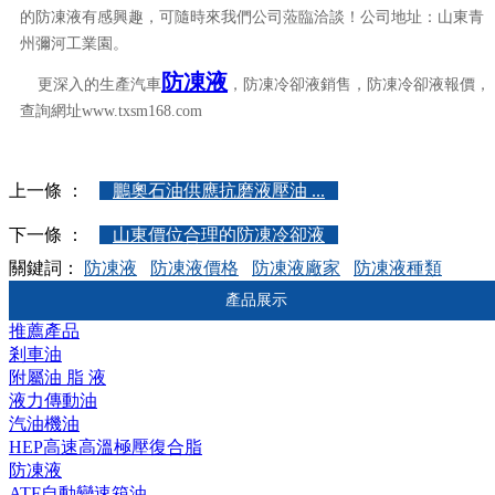
的防凍液有感興趣，可隨時來我們公司蒞臨洽談！公司地址：山東青
州彌河工業園。
防凍液
更深入的生產汽車
，防凍冷卻液銷售，防凍冷卻液報價，
查詢網址www.txsm168.com
上一條 ：
鵬奧石油供應抗磨液壓油 ...
下一條 ：
山東價位合理的防凍冷卻液
關鍵詞：
防凍液
防凍液價格
防凍液廠家
防凍液種類
產品展示
推薦產品
剎車油
附屬油 脂 液
液力傳動油
汽油機油
HEP高速高溫極壓復合脂
防凍液
ATF自動變速箱油