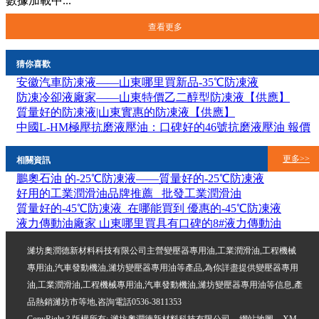
數據加載中...
查看更多
猜你喜歡
安徽汽車防凍液——山東哪里買新品-35℃防凍液
防凍冷卻液廠家——山東特價乙二醇型防凍液【供應】
質量好的防凍液|山東實惠的防凍液【供應】
中國L-HM極壓抗磨液壓油：口碑好的46號抗磨液壓油 報價
更多>>
相關資訊
鵬奧石油 的-25℃防凍液——質量好的-25℃防凍液
好用的工業潤滑油品牌推薦 _批發工業潤滑油
質量好的-45℃防凍液_在哪能買到 優惠的-45℃防凍液
液力傳動油廠家 山東哪里買具有口碑的8#液力傳動油
濰坊奧潤德新材料科技有限公司主營變壓器專用油,工業潤滑油,工程機械
專用油,汽車發動機油,濰坊變壓器專用油等產品,為你詳盡提供變壓器專用
油,工業潤滑油,工程機械專用油,汽車發動機油,濰坊變壓器專用油等信息,產
品熱銷濰坊市等地,咨詢電話0536-3811353