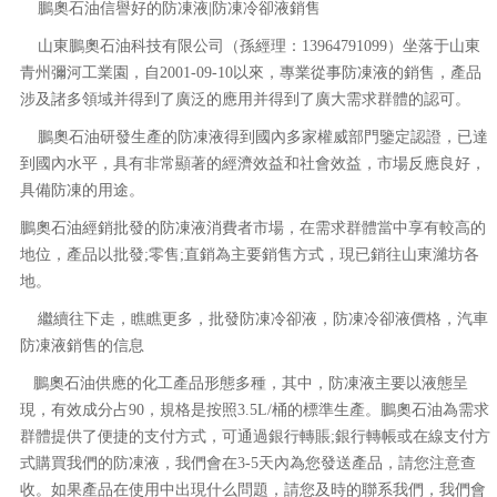
鵬奧石油信譽好的防凍液|防凍冷卻液銷售
山東鵬奧石油科技有限公司（孫經理：13964791099）坐落于山東
青州彌河工業園，自2001-09-10以來，專業從事防凍液的銷售，產品
涉及諸多領域并得到了廣泛的應用并得到了廣大需求群體的認可。
鵬奧石油研發生產的防凍液得到國內多家權威部門鑒定認證，已達
到國內水平，具有非常顯著的經濟效益和社會效益，市場反應良好，
具備防凍的用途。
鵬奧石油經銷批發的防凍液消費者市場，在需求群體當中享有較高的
地位，產品以批發;零售;直銷為主要銷售方式，現已銷往山東濰坊各
地。
繼續往下走，瞧瞧更多，批發防凍冷卻液，防凍冷卻液價格，汽車
防凍液銷售的信息
鵬奧石油供應的化工產品形態多種，其中，防凍液主要以液態呈
現，有效成分占90，規格是按照3.5L/桶的標準生產。鵬奧石油為需求
群體提供了便捷的支付方式，可通過銀行轉賬;銀行轉帳或在線支付方
式購買我們的防凍液，我們會在3-5天內為您發送產品，請您注意查
收。如果產品在使用中出現什么問題，請您及時的聯系我們，我們會