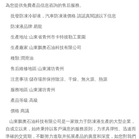
為您提供免費產品信息咨詢的售后服務。
批發防凍冷卻液，汽車防凍液價格 請認真閱讀以下信息
防凍液品牌:易龍
生產地址:山東省青州市卡特彼勒工業園
生產廠家:山東鵬奧石油科技有限公司
種類:潤滑油
售后維修地區:山東濰坊青州
注意事項:儲存場所保持陰涼、干燥、無火源、熱源
服務地區:山東濰坊青州
產品等級:高級
價格:商議
山東鵬奧石油科技有限公司是一家致力于防凍液生產的大型企業，
自成立以來，始終秉持以客戶滿意的服務原則，力求具彈性、迅速而
準確的交貨期，不斷努力進取并拓展產品的廣度和深度，如您對我們