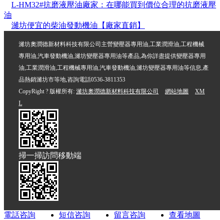
L-HM32#抗磨液壓油廠家：在哪能買到價位合理的抗磨液壓
油
濰坊便宜的柴油發動機油【廠家直銷】
濰坊奧潤德新材料科技有限公司主營變壓器專用油,工業潤滑油,工程機械
專用油,汽車發動機油,濰坊變壓器專用油等產品,為你詳盡提供變壓器專用
油,工業潤滑油,工程機械專用油,汽車發動機油,濰坊變壓器專用油等信息,產
品熱銷濰坊市等地,咨詢電話0536-3811353
CopyRight ? 版權所有:
濰坊奧潤德新材料科技有限公司
網站地圖
XM
L
掃一掃訪問移動端
電話咨詢
短信咨詢
留言咨詢
查看地圖