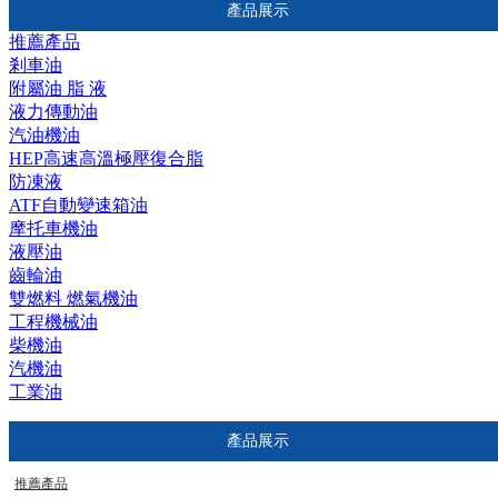
產品展示
推薦產品
剎車油
附屬油 脂 液
液力傳動油
汽油機油
HEP高速高溫極壓復合脂
防凍液
ATF自動變速箱油
摩托車機油
液壓油
齒輪油
雙燃料 燃氣機油
工程機械油
柴機油
汽機油
工業油
產品展示
推薦產品