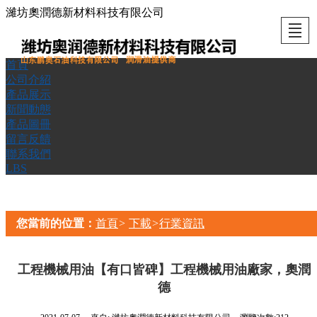
濰坊奧潤德新材料科技有限公司
首頁
首頁
公司介
產品展
新聞動
產品圖
留言反
聯系我
LBS
公司介紹
產品展示
紹
示
態
冊
饋
們
新聞動態
產品圖冊
留言反饋
聯系我們
LBS
您當前的位置：
首頁
>
下載
>
行業資訊
工程機械用油【有口皆碑】工程機械用油廠家，奧潤
德