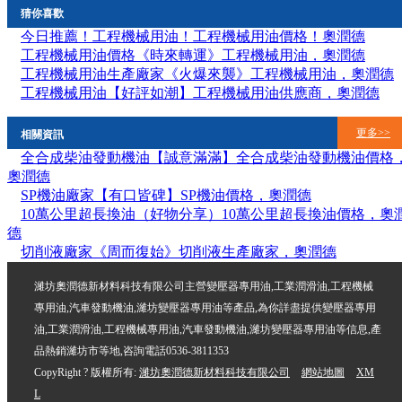
猜你喜歡
今日推薦！工程機械用油！工程機械用油價格！奧潤德
工程機械用油價格《時來轉運》工程機械用油，奧潤德
工程機械用油生產廠家《火爆來襲》工程機械用油，奧潤德
工程機械用油【好評如潮】工程機械用油供應商，奧潤德
更多>>
相關資訊
全合成柴油發動機油【誠意滿滿】全合成柴油發動機油價格
奧潤德
SP機油廠家【有口皆碑】SP機油價格，奧潤德
10萬公里超長換油（好物分享）10萬公里超長換油價格，奧
德
切削液廠家《周而復始》切削液生產廠家，奧潤德
濰坊奧潤德新材料科技有限公司主營變壓器專用油,工業潤滑油,工程機械
專用油,汽車發動機油,濰坊變壓器專用油等產品,為你詳盡提供變壓器專用
油,工業潤滑油,工程機械專用油,汽車發動機油,濰坊變壓器專用油等信息,產
品熱銷濰坊市等地,咨詢電話0536-3811353
CopyRight ? 版權所有:
濰坊奧潤德新材料科技有限公司
網站地圖
XM
L