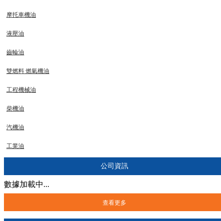
摩托車機油
液壓油
齒輪油
雙燃料 燃氣機油
工程機械油
柴機油
汽機油
工業油
公司資訊
數據加載中...
查看更多