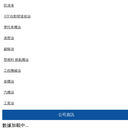
防凍液
ATF自動變速箱油
摩托車機油
液壓油
齒輪油
雙燃料 燃氣機油
工程機械油
柴機油
汽機油
工業油
公司資訊
數據加載中...