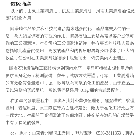
價格:商議
以下的，山東工業潤滑油，供應工業潤滑油，河南工業潤滑油信息
應該對您有用
隨著時代的發展和科技的進步越來越多的化工產品進去人們的生
活，為人類提供著的可觀的作用。鵬奧石油主要是為需求客戶提供可
靠的工業潤滑油。本公司的工業潤滑油銷往，并有專業的服務人員為
您指導此產品的使用，高效的產品和的售后服務為公司帶來了巨大的
收益，使公司在工業潤滑油領域中脫穎而出，備受業內人士關注。
鵬奧石油設備和工藝技術達到國內水平，產品可根據市場和用戶的
要求量身定做；檢測設備、齊全，試驗方法嚴謹，可靠。工業潤滑油
的有效物質含量達>1，是一款等級為高級的化工類產品，由于產品主
要以液態的形式呈現，所以我們是采用>0.1g/桶的方式裝配的。
在多年的發展歷程中，鵬奧石油對企業價值理念、經營模式、管理
體制、營運制度、員工隊伍等方面進行建設，致力于在化工行業占有
一席之地，生產的工業潤滑油于各個地區，使企業在激烈的市場競爭
中有了長足的發展。
公司地址：山東青州彌河工業園，聯系電話：0536-3811353，聯系