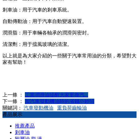
剎車油：用于汽車的剎車系統。
自動傳動油：用于汽車自動變速裝置。
潤滑脂：用于車輛各軸承的潤滑與密封。
清潔劑：用于擋風玻璃的清潔。
以上就是為大家介紹的一些關于汽車常用油的分類，希望對大
家有幫助！
上一條 ：
工業潤滑油提醒大家更換汽...
下一條 ：
加汽車發動機油時的省錢小妙招
關鍵詞：
汽車發動機油
重負荷齒輪油
產品展示
推薦產品
剎車油
附屬油 脂 液