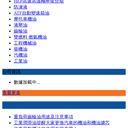
HEP高速高溫極壓復合脂
防凍液
ATF自動變速箱油
摩托車機油
液壓油
齒輪油
雙燃料 燃氣機油
工程機械油
柴機油
汽機油
工業油
公司資訊
數據加載中...
查看更多
猜你喜歡
重負荷齒輪油用途及注意事項
工業潤滑油提醒大家更換汽車的機油和機油濾芯