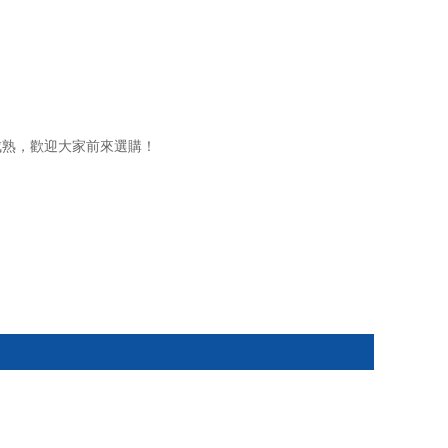
成熟，歡迎大家前來選購！