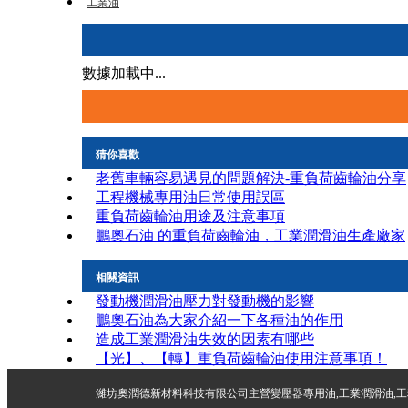
工業油
數據加載中...
猜你喜歡
老舊車輛容易遇見的問題解決-重負荷齒輪油分享
工程機械專用油日常使用誤區
重負荷齒輪油用途及注意事項
鵬奧石油 的重負荷齒輪油，工業潤滑油生產廠家
相關資訊
發動機潤滑油壓力對發動機的影響
鵬奧石油為大家介紹一下各種油的作用
造成工業潤滑油失效的因素有哪些
【光】、【轉】重負荷齒輪油使用注意事項！
濰坊奧潤德新材料科技有限公司主營變壓器專用油,工業潤滑油,工