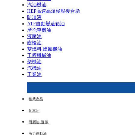
汽油機油
HEP高速高溫極壓復合脂
防凍液
ATF自動變速箱油
摩托車機油
液壓油
齒輪油
雙燃料 燃氣機油
工程機械油
柴機油
汽機油
工業油
推薦產品
剎車油
附屬油 脂 液
液力傳動油