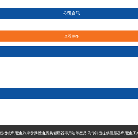
公司資訊
查看更多
程機械專用油,汽車發動機油,濰坊變壓器專用油等產品,為你詳盡提供變壓器專用油,工業