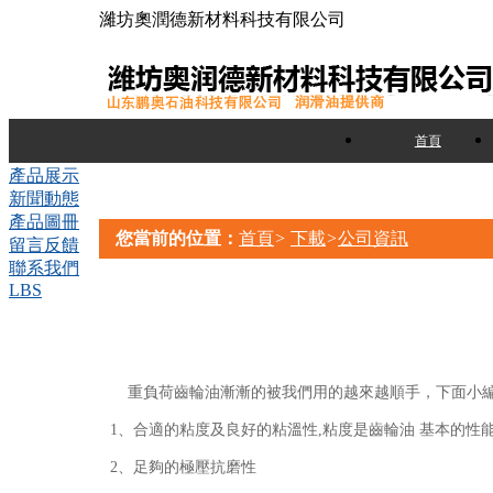
濰坊奧潤德新材料科技有限公司
首頁
產品展示
新聞動態
產品圖冊
您當前的位置：
首頁
>
下載
>
公司資訊
留言反饋
聯系我們
LBS
重負荷齒輪油漸漸的被我們用的越來越順手，下面小編
1、合適的粘度及良好的粘溫性,粘度是齒輪油 基本的性
2、足夠的極壓抗磨性