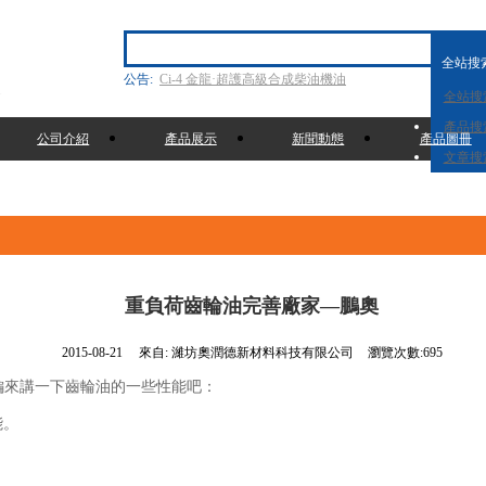
全站搜
公告:
Ci-4 金龍·超護高級合成柴油機油
全站搜
CH-4 銀龍·超護大馬力柴油發動機油
產品搜
公司介紹
產品展示
新聞動態
產品圖冊
CJ-4 金龍·超護全合成柴油發動機油
文章搜
SM 金鳳·超護合成汽油發動機油
SJ 銀鳳·超護合成汽油發動機油
SN 金鳳·超護高級全合成汽油機油
汽輪機油
重負荷齒輪油完善廠家—鵬奧
變壓器專用油用途
風電用油
2015-08-21
來自:
濰坊奧潤德新材料科技有限公司
瀏覽次數:695
變壓器專用油
來講一下齒輪油的一些性能吧：
能。